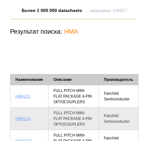
Более 1 000 000 datasheets
например: LM317
Результат поиска:
HMA
Наименование
Описание
Производитель
FULL PITCH MINI-
Fairchild
HMA121
FLAT PACKAGE 4-PIN
Semiconductor
OPTOCOUPLERS
FULL PITCH MINI-
Fairchild
HMA124
FLAT PACKAGE 4-PIN
Semiconductor
OPTOCOUPLERS
FULL PITCH MINI-
Fairchild
HMA2701
FLAT PACKAGE 4-PIN