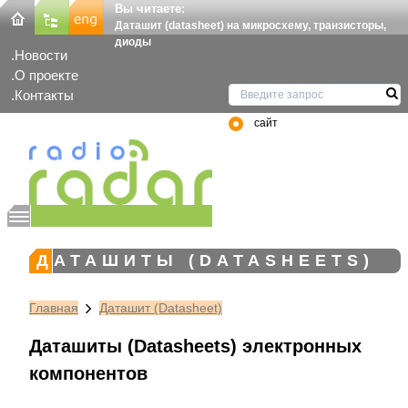
Вы читаете:
Даташит (datasheet) на микросхему, транзисторы,
диоды
Новости
О проекте
Контакты
сайт
ДАТАШИТЫ (DATASHEETS)
Главная
Даташит (Datasheet)
Даташиты (Datasheets) электронных
компонентов