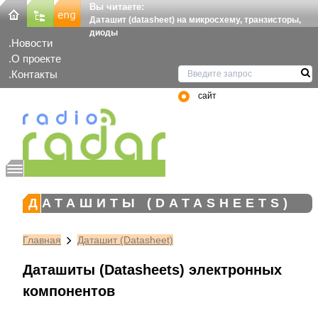
Вы читаете:
Даташит (datasheet) на микросхему, транзисторы,
диоды
Новости
О проекте
Контакты
сайт
ДАТАШИТЫ (DATASHEETS)
Главная
Даташит (Datasheet)
Даташиты (Datasheets) электронных
компонентов