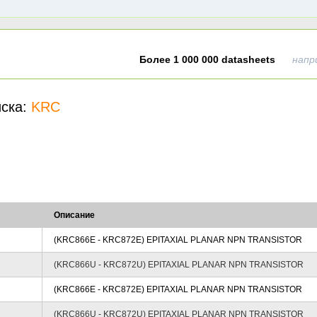
Более 1 000 000 datasheets
напр
иска:
KRC
Описание
(KRC866E - KRC872E) EPITAXIAL PLANAR NPN TRANSISTOR
(KRC866U - KRC872U) EPITAXIAL PLANAR NPN TRANSISTOR
(KRC866E - KRC872E) EPITAXIAL PLANAR NPN TRANSISTOR
(KRC866U - KRC872U) EPITAXIAL PLANAR NPN TRANSISTOR