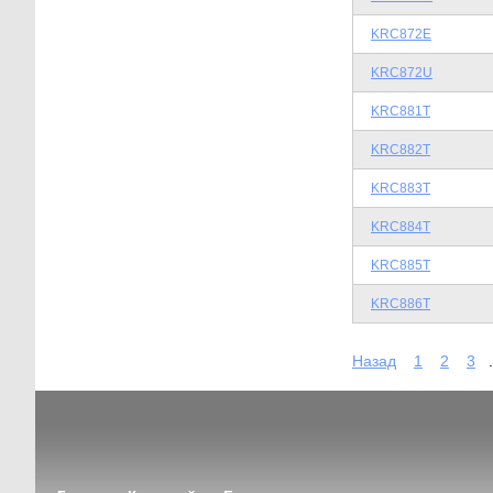
KRC872E
KRC872U
KRC881T
KRC882T
KRC883T
KRC884T
KRC885T
KRC886T
Назад
1
2
3
.