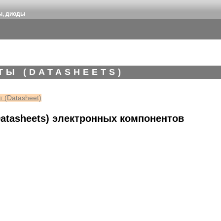
ы, диоды
ТЫ (DATASHEETS)
 (Datasheet)
atasheets) электронных компонентов