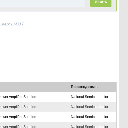
Искать
имер: LM317
Производитель
wer Amplifier Solution
National Semiconductor
wer Amplifier Solution
National Semiconductor
wer Amplifier Solution
National Semiconductor
wer Amplifier Solution
National Semiconductor