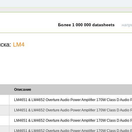
Более 1 000 000 datasheets
напр
иска:
LM4
Описание
LM4651 & LM4652 Overture Audio Power Amplifier 170W Class D Audio Po
LM4651 & LM4652 Overture Audio Power Amplifier 170W Class D Audio Po
LM4651 & LM4652 Overture Audio Power Amplifier 170W Class D Audio Po
LM4651 & LM4652 Overture Audio Power Amplifier 170W Class D Audio Po