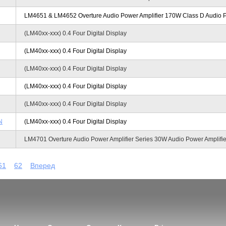
LM4651 & LM4652 Overture Audio Power Amplifier 170W Class D Audio Po
(LM40xx-xxx) 0.4 Four Digital Display
(LM40xx-xxx) 0.4 Four Digital Display
(LM40xx-xxx) 0.4 Four Digital Display
(LM40xx-xxx) 0.4 Four Digital Display
(LM40xx-xxx) 0.4 Four Digital Display
N
(LM40xx-xxx) 0.4 Four Digital Display
LM4701 Overture Audio Power Amplifier Series 30W Audio Power Amplifi
61
62
Вперед