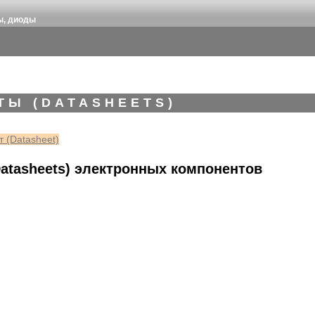
ы, диоды
ТЫ (DATASHEETS)
 (Datasheet)
atasheets) электронных компонентов