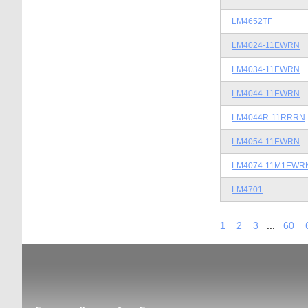
LM4652TF
LM4024-11EWRN
LM4034-11EWRN
LM4044-11EWRN
LM4044R-11RRRN
LM4054-11EWRN
LM4074-11M1EWR
LM4701
1
2
3
...
60