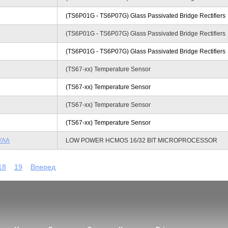
(TS6P01G - TS6P07G) Glass Passivated Bridge Rectifiers
(TS6P01G - TS6P07G) Glass Passivated Bridge Rectifiers
(TS6P01G - TS6P07G) Glass Passivated Bridge Rectifiers
(TS67-xx) Temperature Sensor
(TS67-xx) Temperature Sensor
(TS67-xx) Temperature Sensor
(TS67-xx) Temperature Sensor
YAA
LOW POWER HCMOS 16/32 BIT MICROPROCESSOR
18
19
Вперед