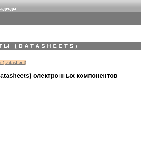
ы, диоды
ТЫ (DATASHEETS)
 (Datasheet)
atasheets) электронных компонентов