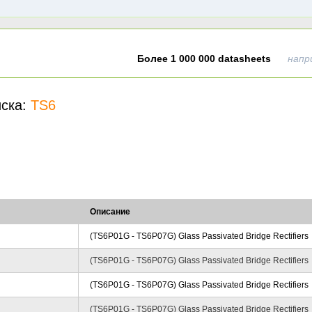
Более 1 000 000 datasheets
напр
иска:
TS6
Описание
(TS6P01G - TS6P07G) Glass Passivated Bridge Rectifiers
(TS6P01G - TS6P07G) Glass Passivated Bridge Rectifiers
(TS6P01G - TS6P07G) Glass Passivated Bridge Rectifiers
(TS6P01G - TS6P07G) Glass Passivated Bridge Rectifiers