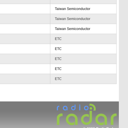
Taiwan Semiconductor
Taiwan Semiconductor
Taiwan Semiconductor
ETC
ETC
ETC
ETC
ETC