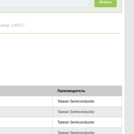
Искать
имер: LM317
Производитель
Taiwan Semiconductor
Taiwan Semiconductor
Taiwan Semiconductor
Taiwan Semiconductor