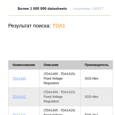
Более 1 000 000 datasheets
например: LM317
Результат поиска:
TDA1
Наименование
Описание
Производитель
(TDA1405 - TDA1415)
TDA1405
Fixed Voltage
SGS-Ates
Regulators
(TDA1405 - TDA1415)
TDA1412
Fixed Voltage
SGS-Ates
Regulators
(TDA1405 - TDA1415)
TDA1415
Fixed Voltage
SGS-Ates