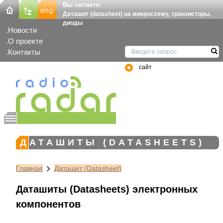
Вы читаете:
Даташит (datasheet) на микросхему, транзисторы,
диоды
Новости
О проекте
Контакты
сайт
ДАТАШИТЫ (DATASHEETS)
Главная
Даташит (Datasheet)
Даташиты (Datasheets) электронных
компонентов