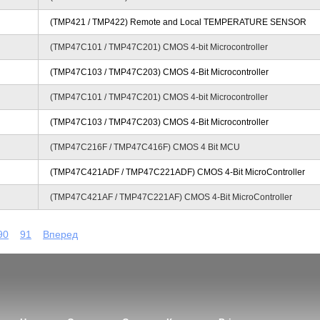
(TMP421 / TMP422) Remote and Local TEMPERATURE SENSOR
(TMP47C101 / TMP47C201) CMOS 4-bit Microcontroller
(TMP47C103 / TMP47C203) CMOS 4-Bit Microcontroller
(TMP47C101 / TMP47C201) CMOS 4-bit Microcontroller
(TMP47C103 / TMP47C203) CMOS 4-Bit Microcontroller
(TMP47C216F / TMP47C416F) CMOS 4 Bit MCU
(TMP47C421ADF / TMP47C221ADF) CMOS 4-Bit MicroController
(TMP47C421AF / TMP47C221AF) CMOS 4-Bit MicroController
90
91
Вперед