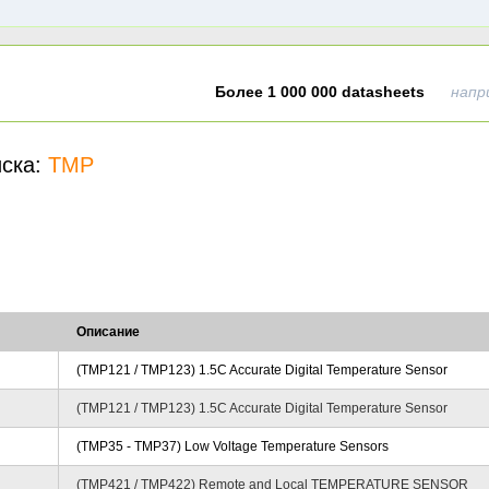
Более 1 000 000 datasheets
напр
иска:
TMP
Описание
(TMP121 / TMP123) 1.5C Accurate Digital Temperature Sensor
(TMP121 / TMP123) 1.5C Accurate Digital Temperature Sensor
(TMP35 - TMP37) Low Voltage Temperature Sensors
(TMP421 / TMP422) Remote and Local TEMPERATURE SENSOR