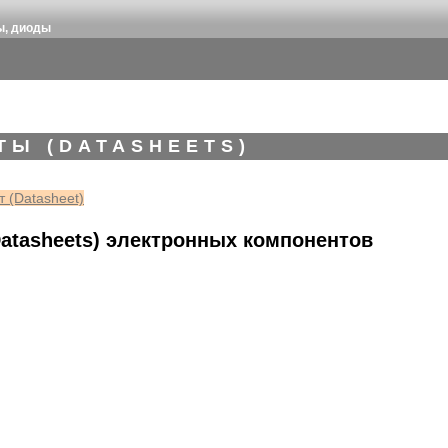
ы, диоды
ТЫ (DATASHEETS)
 (Datasheet)
atasheets) электронных компонентов