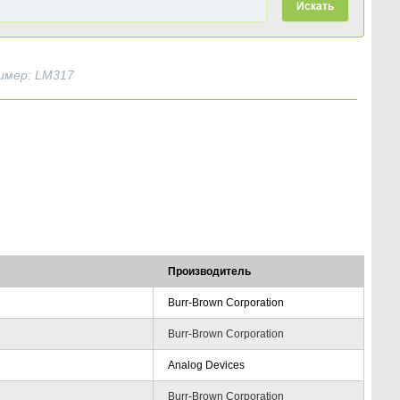
Искать
имер: LM317
Производитель
Burr-Brown Corporation
Burr-Brown Corporation
Analog Devices
Burr-Brown Corporation