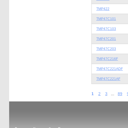
TMP422
TMP47C101
TMP47C103
TMP47C201
TMP47C203
TMP47C216F
TMP47C221ADF
TMP47C221AF
1
2
3
...
89