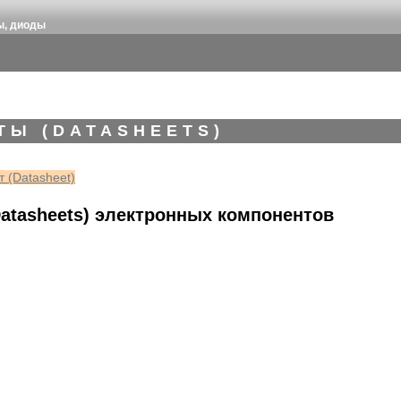
ы, диоды
ТЫ (DATASHEETS)
 (Datasheet)
atasheets) электронных компонентов