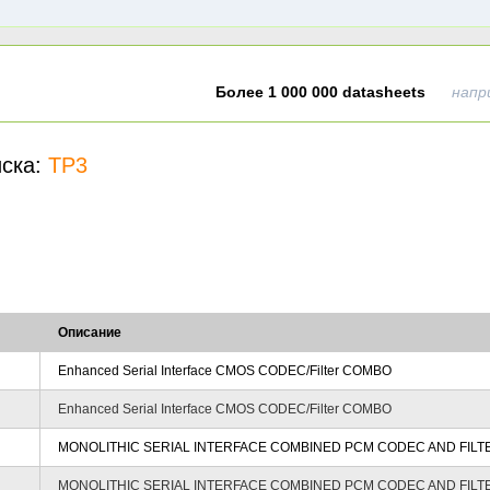
Более 1 000 000 datasheets
напр
иска:
TP3
Описание
Enhanced Serial Interface CMOS CODEC/Filter COMBO
Enhanced Serial Interface CMOS CODEC/Filter COMBO
MONOLITHIC SERIAL INTERFACE COMBINED PCM CODEC AND FILT
MONOLITHIC SERIAL INTERFACE COMBINED PCM CODEC AND FILT