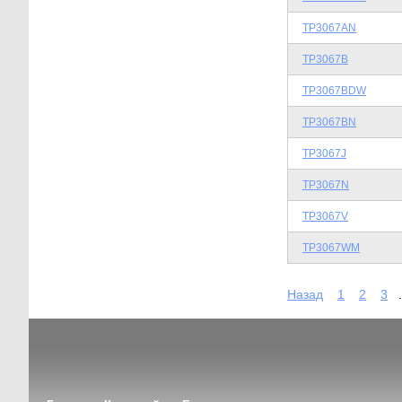
TP3067AN
TP3067B
TP3067BDW
TP3067BN
TP3067J
TP3067N
TP3067V
TP3067WM
Назад
1
2
3
.