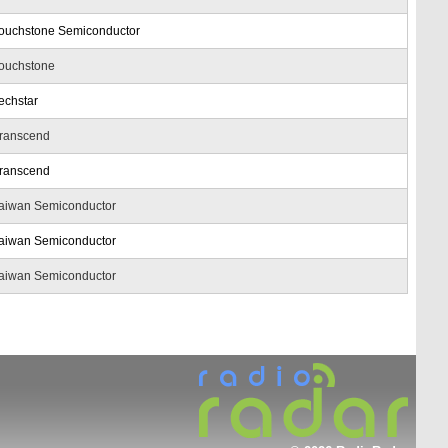
ouchstone Semiconductor
ouchstone
echstar
ranscend
ranscend
aiwan Semiconductor
aiwan Semiconductor
aiwan Semiconductor