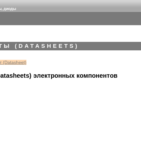
ы, диоды
ТЫ (DATASHEETS)
 (Datasheet)
atasheets) электронных компонентов