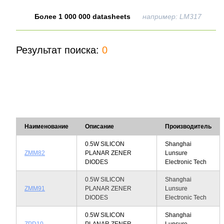
Более 1 000 000 datasheets
например: LM317
Результат поиска:
0
Наименование
Описание
Производитель
0.5W SILICON
Shanghai
ZMM82
PLANAR ZENER
Lunsure
DIODES
Electronic Tech
0.5W SILICON
Shanghai
ZMM91
PLANAR ZENER
Lunsure
DIODES
Electronic Tech
0.5W SILICON
Shanghai
ZPD10
PLANAR ZENER
Lunsure