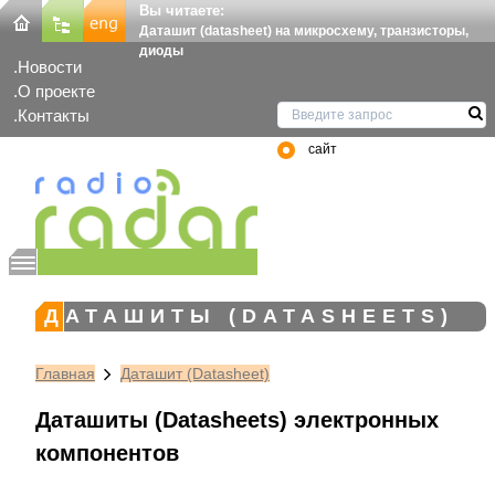
Вы читаете:
Даташит (datasheet) на микросхему, транзисторы,
диоды
Новости
О проекте
Контакты
сайт
ДАТАШИТЫ (DATASHEETS)
Главная
Даташит (Datasheet)
Даташиты (Datasheets) электронных
компонентов