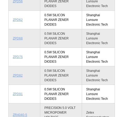
ZPD56
PLANAR ZENER
Lunsure
DIODES
Electronic Tech
0.5W SILICON
Shanghai
ZPD62
PLANAR ZENER
Lunsure
DIODES
Electronic Tech
0.5W SILICON
Shanghai
ZPD68
PLANAR ZENER
Lunsure
DIODES
Electronic Tech
0.5W SILICON
Shanghai
ZPD75
PLANAR ZENER
Lunsure
DIODES
Electronic Tech
0.5W SILICON
Shanghai
ZPD82
PLANAR ZENER
Lunsure
DIODES
Electronic Tech
0.5W SILICON
Shanghai
ZPD91
PLANAR ZENER
Lunsure
DIODES
Electronic Tech
PRECISION 5.0 VOLT
MICROPOWER
Zetex
ZR4040-5