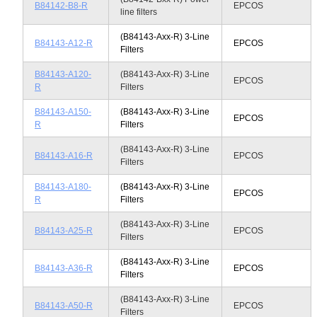
B84142-B8-R
EPCOS
line filters
(B84143-Axx-R) 3-Line
B84143-A12-R
EPCOS
Filters
B84143-A120-
(B84143-Axx-R) 3-Line
EPCOS
R
Filters
B84143-A150-
(B84143-Axx-R) 3-Line
EPCOS
R
Filters
(B84143-Axx-R) 3-Line
B84143-A16-R
EPCOS
Filters
B84143-A180-
(B84143-Axx-R) 3-Line
EPCOS
R
Filters
(B84143-Axx-R) 3-Line
B84143-A25-R
EPCOS
Filters
(B84143-Axx-R) 3-Line
B84143-A36-R
EPCOS
Filters
(B84143-Axx-R) 3-Line
B84143-A50-R
EPCOS
Filters