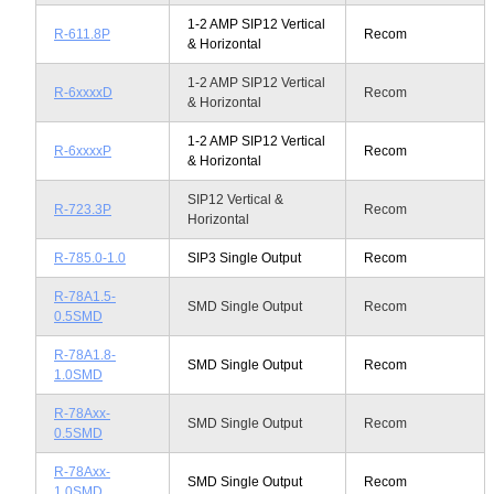
1-2 AMP SIP12 Vertical
R-611.8P
Recom
& Horizontal
1-2 AMP SIP12 Vertical
R-6xxxxD
Recom
& Horizontal
1-2 AMP SIP12 Vertical
R-6xxxxP
Recom
& Horizontal
SIP12 Vertical &
R-723.3P
Recom
Horizontal
R-785.0-1.0
SIP3 Single Output
Recom
R-78A1.5-
SMD Single Output
Recom
0.5SMD
R-78A1.8-
SMD Single Output
Recom
1.0SMD
R-78Axx-
SMD Single Output
Recom
0.5SMD
R-78Axx-
SMD Single Output
Recom
1.0SMD