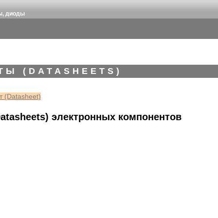
ы, диоды
ТЫ (DATASHEETS)
 (Datasheet)
atasheets) электронных компонентов