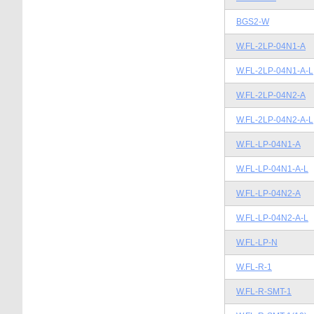
BGS2-W
W.FL-2LP-04N1-A
W.FL-2LP-04N1-A-L
W.FL-2LP-04N2-A
W.FL-2LP-04N2-A-L
W.FL-LP-04N1-A
W.FL-LP-04N1-A-L
W.FL-LP-04N2-A
W.FL-LP-04N2-A-L
W.FL-LP-N
W.FL-R-1
W.FL-R-SMT-1