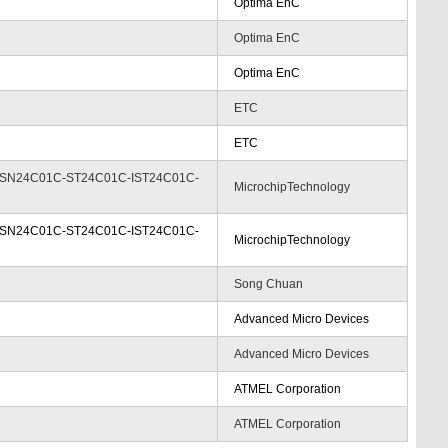
Optima EnC
Optima EnC
Optima EnC
ETC
ETC
SN24C01C-ST24C01C-IST24C01C-
MicrochipTechnology
SN24C01C-ST24C01C-IST24C01C-
MicrochipTechnology
Song Chuan
Advanced Micro Devices
Advanced Micro Devices
ATMEL Corporation
ATMEL Corporation