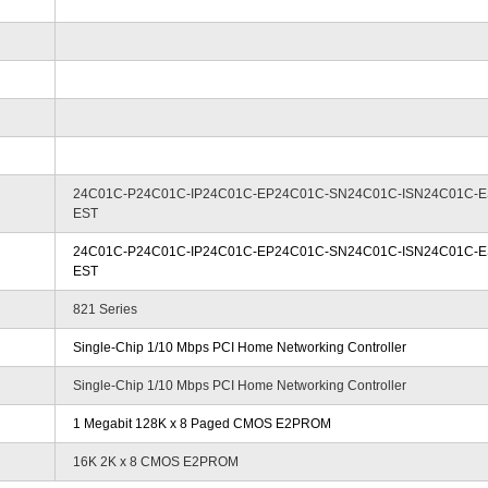
24C01C-P24C01C-IP24C01C-EP24C01C-SN24C01C-ISN24C01C-E
EST
24C01C-P24C01C-IP24C01C-EP24C01C-SN24C01C-ISN24C01C-E
EST
821 Series
Single-Chip 1/10 Mbps PCI Home Networking Controller
Single-Chip 1/10 Mbps PCI Home Networking Controller
1 Megabit 128K x 8 Paged CMOS E2PROM
16K 2K x 8 CMOS E2PROM