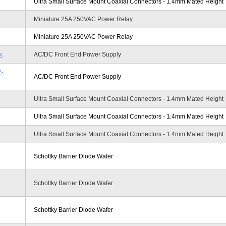
Ultra Small Surface Mount Coaxial Connectors - 1.4mm Mated Height
Miniature 25A 250VAC Power Relay
Miniature 25A 250VAC Power Relay
x
AC/DC Front End Power Supply
2-
AC/DC Front End Power Supply
Ultra Small Surface Mount Coaxial Connectors - 1.4mm Mated Height
Ultra Small Surface Mount Coaxial Connectors - 1.4mm Mated Height
Ultra Small Surface Mount Coaxial Connectors - 1.4mm Mated Height
Schottky Barrier Diode Wafer
Schottky Barrier Diode Wafer
Schottky Barrier Diode Wafer