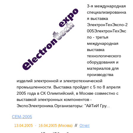
3-я международная
специализированна
я выставка
ЭлектронТехЭкспо-2
005ЭлектронТехЭкс
по - третья
международная
выставка
технологического
оборудования и
материалов для
производства
изделий электронной и электротехнической
промышленности. Выставка пройдет с 5 по 8 апреля
2005 года в СК Олимпийский, в Москве совместно с
выставкой электронных компонентов -
ЭкспоЭлектроника.Организаторы: "АйТиИ Гру...
CEM-2005
//
13.04.2005
-
16.04.2005 (Москва)
Отчет