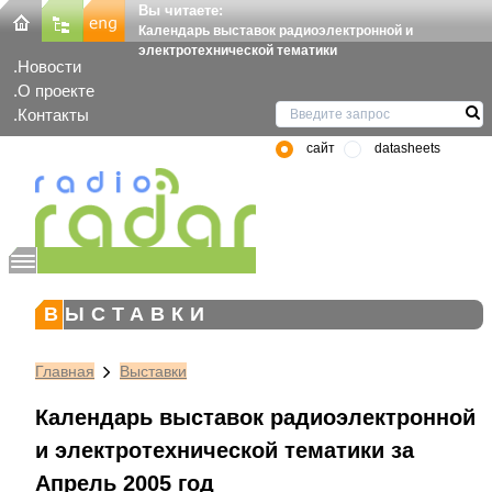
Вы читаете:
Календарь выставок радиоэлектронной и
электротехнической тематики
Новости
О проекте
Контакты
сайт
datasheets
ВЫСТАВКИ
Главная
Выставки
Календарь выставок радиоэлектронной
и электротехнической тематики за
Апрель 2005 год