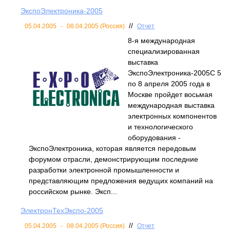
ЭкспоЭлектроника-2005
//
05.04.2005
-
08.04.2005 (Россия)
Отчет
8-я международная
специализированная
выставка
ЭкспоЭлектроника-2005С 5
по 8 апреля 2005 года в
Москве пройдет восьмая
международная выставка
электронных компонентов
и технологического
оборудования -
ЭкспоЭлектроника, которая является передовым
форумом отрасли, демонстрирующим последние
разработки электронной промышленности и
представляющим предложения ведущих компаний на
российском рынке. Эксп...
ЭлектронТехЭкспо-2005
//
05.04.2005
-
08.04.2005 (Россия)
Отчет