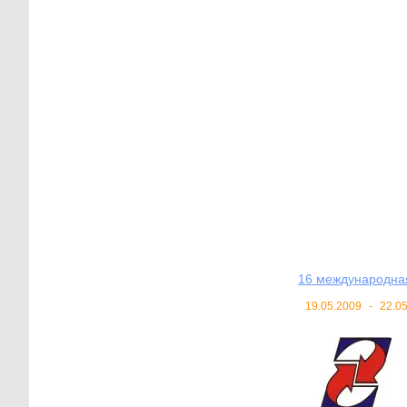
16 международна
19.05.2009
-
22.0