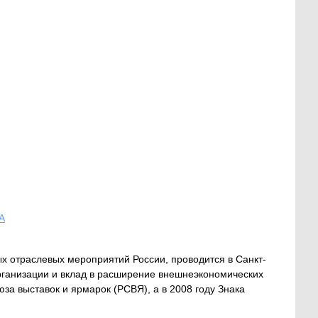
А
ых отраслевых мероприятий России, проводится в Санкт-
рганизации и вклад в расширение внешнеэкономических
юза выставок и ярмарок (РСВЯ), а в 2008 году Знака