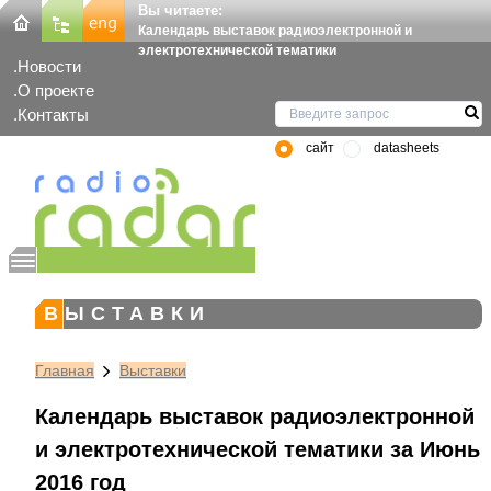
Вы читаете:
Календарь выставок радиоэлектронной и
электротехнической тематики
Новости
О проекте
Контакты
сайт
datasheets
ВЫСТАВКИ
Главная
Выставки
Календарь выставок радиоэлектронной
и электротехнической тематики за Июнь
2016 год