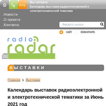
Вы читаете:
Календарь выставок радиоэлектронной и
электротехнической тематики
Новости
О проекте
Контакты
сайт
datasheets
ВЫСТАВКИ
Главная
Выставки
Календарь выставок радиоэлектронной
и электротехнической тематики за Июнь
2021 год