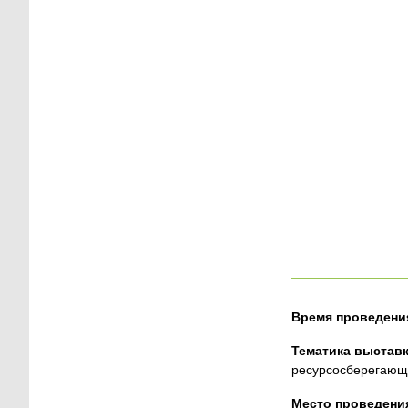
Время проведени
Тематика выставк
ресурсосберегающи
Место проведени