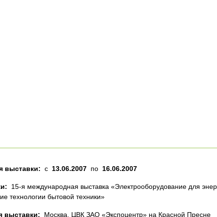
я выставки:
с
13.06.2007
по
16.06.2007
и:
15-я международная выставка «Электрооборудование для энерге
е технологии бытовой техники»
я выставки:
Москва, ЦВК ЗАО «Экспоцентр» на Красной Пресне