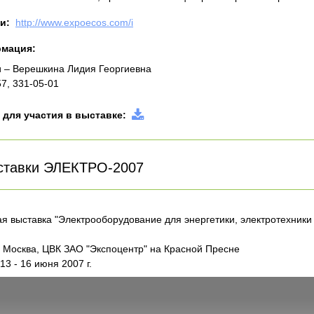
и:
http://www.expoecos.com/i
рмация:
 – Верешкина Лидия Георгиевна
57, 331-05-01
 для участия в выставке:
ставки ЭЛЕКТРО-2007
я выставка "Электрооборудование для энергетики, электротехники
"
Москва, ЦВК ЗАО "Экспоцентр" на Красной Пресне
3 - 16 июня 2007 г.