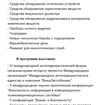
- Средства обнаружение оптических устройств
- Средств обнаружения наркотических веществ
- Средства визуального досмотра
- Средства обнаружения радиоактивных материалов,
химических веществ
- Приборы ночного видения
- Георадары
- Новые технологии борьбы с терроризмом
- Взрывобезопасные урны
- Реквизит для кинологических служб
В программе выставки:
- IV международный антитеррористический форум,
организаторами которого являются Международная
организация "Международное антитеррористческое
единство и компания "ВнешЭкспоБизнес"
- X международная научно-практическая конференция
"Безопасность информации в информационно-
телекоммуникационных системах"
- II конференция "Бизнес и безопасность"