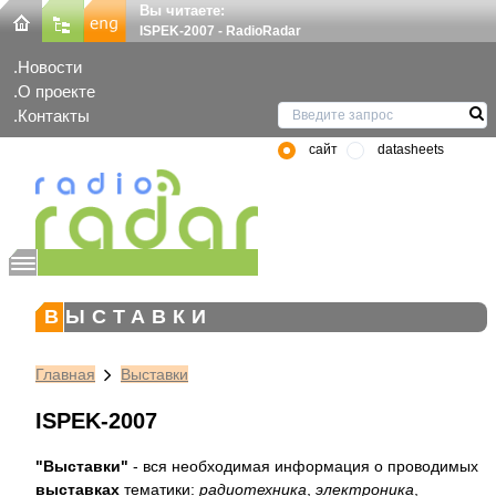
Вы читаете:
ISPEK-2007 - RadioRadar
Новости
О проекте
Контакты
сайт
datasheets
ВЫСТАВКИ
Главная
Выставки
ISPEK-2007
"Выставки"
- вся необходимая информация о проводимых
выставках
тематики:
радиотехника
,
электроника
,