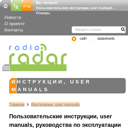
Вы читаете:
Пользовательские инструкции, user manuals -
Плееры
Новости
О проекте
Контакты
сайт
datasheets
ИНСТРУКЦИИ, USER
MANUALS
Главная
Инструкции, user manuals
Пользовательские инструкции, user
manuals, руководства по эксплуатации