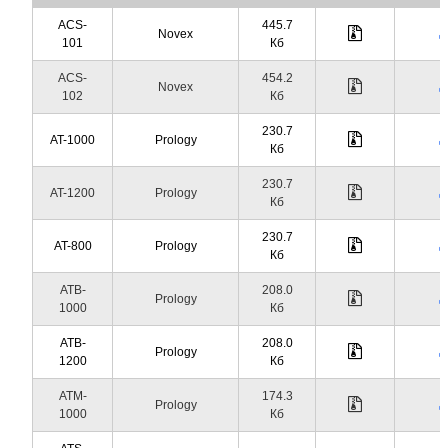
ACS-
445.7
Novex
101
Кб
ACS-
454.2
Novex
102
Кб
230.7
AT-1000
Prology
Кб
230.7
AT-1200
Prology
Кб
230.7
AT-800
Prology
Кб
ATB-
208.0
Prology
1000
Кб
ATB-
208.0
Prology
1200
Кб
ATM-
174.3
Prology
1000
Кб