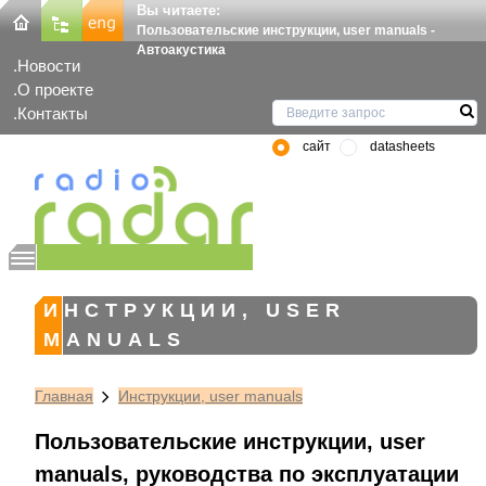
Вы читаете:
Пользовательские инструкции, user manuals -
Автоакустика
Новости
О проекте
Контакты
сайт
datasheets
ИНСТРУКЦИИ, USER
MANUALS
Главная
Инструкции, user manuals
Пользовательские инструкции, user
manuals, руководства по эксплуатации