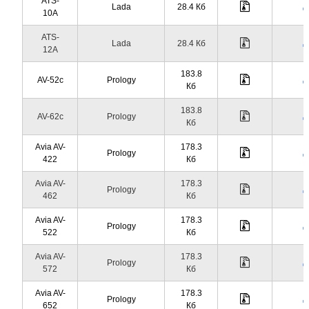
ATS-
Lada
28.4 Кб
10A
ATS-
Lada
28.4 Кб
12A
183.8
AV-52c
Prology
Кб
183.8
AV-62c
Prology
Кб
Avia AV-
178.3
Prology
422
Кб
Avia AV-
178.3
Prology
462
Кб
Avia AV-
178.3
Prology
522
Кб
Avia AV-
178.3
Prology
572
Кб
Avia AV-
178.3
Prology
652
Кб