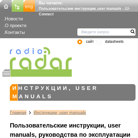
Вы читаете:
Пользовательские инструкции, user manuals - JJ-
Connect
Новости
О проекте
Контакты
сайт
datasheets
ИНСТРУКЦИИ, USER
MANUALS
Главная
Инструкции, user manuals
Пользовательские инструкции, user
manuals, руководства по эксплуатации