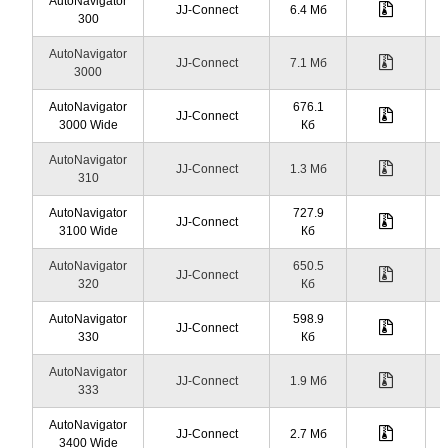
AutoNavigator
JJ-Connect
6.4 Мб
300
AutoNavigator
JJ-Connect
7.1 Мб
3000
AutoNavigator
676.1
JJ-Connect
3000 Wide
Кб
AutoNavigator
JJ-Connect
1.3 Мб
310
AutoNavigator
727.9
JJ-Connect
3100 Wide
Кб
AutoNavigator
650.5
JJ-Connect
320
Кб
AutoNavigator
598.9
JJ-Connect
330
Кб
AutoNavigator
JJ-Connect
1.9 Мб
333
AutoNavigator
JJ-Connect
2.7 Мб
3400 Wide