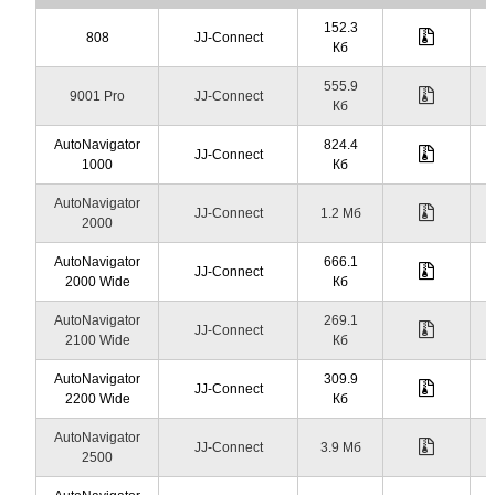
152.3
808
JJ-Connect
Кб
555.9
9001 Pro
JJ-Connect
Кб
AutoNavigator
824.4
JJ-Connect
1000
Кб
AutoNavigator
JJ-Connect
1.2 Мб
2000
AutoNavigator
666.1
JJ-Connect
2000 Wide
Кб
AutoNavigator
269.1
JJ-Connect
2100 Wide
Кб
AutoNavigator
309.9
JJ-Connect
2200 Wide
Кб
AutoNavigator
JJ-Connect
3.9 Мб
2500