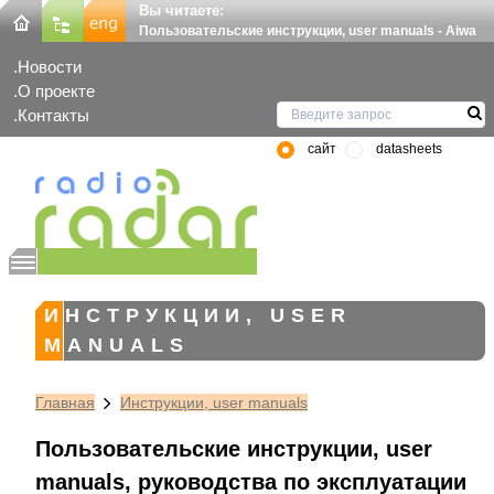
Вы читаете:
Пользовательские инструкции, user manuals - Aiwa
Новости
О проекте
Контакты
сайт
datasheets
ИНСТРУКЦИИ, USER
MANUALS
Главная
Инструкции, user manuals
Пользовательские инструкции, user
manuals, руководства по эксплуатации