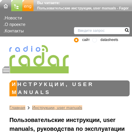
Вы читаете:
Пользовательские инструкции, user manuals - Fagor
Новости
О проекте
Контакты
сайт
datasheets
ИНСТРУКЦИИ, USER
MANUALS
Главная
Инструкции, user manuals
Пользовательские инструкции, user
manuals, руководства по эксплуатации