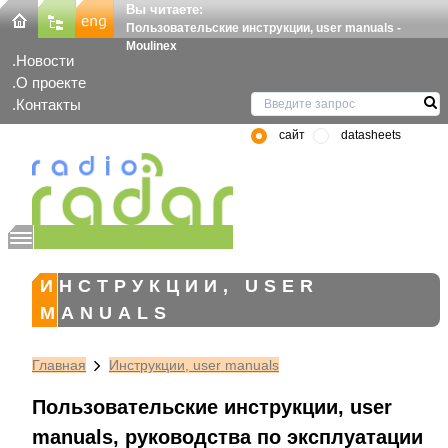
Вы читаете:
Пользовательские инструкции, user manuals -
Moulinex
Новости
О проекте
Контакты
сайт
datasheets
ИНСТРУКЦИИ, USER
MANUALS
Главная
Инструкции, user manuals
Пользовательские инструкции, user
manuals, руководства по эксплуатации