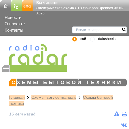
Вы читаете:
Электрическая схема СТВ тюнеров Openbox X610/
Х620
Новости
О проекте
Контакты
сайт
datasheets
СХЕМЫ БЫТОВОЙ ТЕХНИКИ
Главная
Схемы, service manuals
Схемы бытовой
техники
16 лет назад