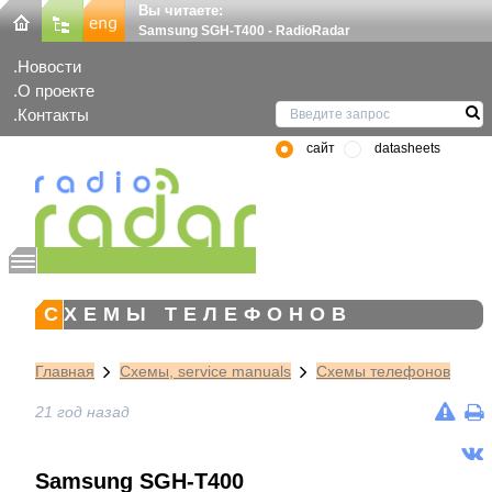
Вы читаете:
Samsung SGH-T400 - RadioRadar
Новости
О проекте
Контакты
сайт
datasheets
СХЕМЫ ТЕЛЕФОНОВ
Главная
Схемы, service manuals
Схемы телефонов
21 год назад
Samsung SGH-T400