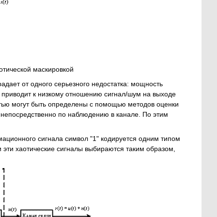
отической маскировкой
дает от одного серьезного недостатка: мощность
о приводит к низкому отношению сигнал/шум на выходе
стью могут быть определены с помощью методов оценки
я непосредственно по наблюдению в канале. По этим
мационного сигнала символ "1" кодируется одним типом
ти эти хаотические сигналы выбираются таким образом,