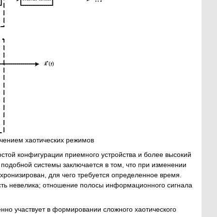
чением хаотических режимов
той конфигурации приемного устройства и более высокий
подобной системы заключается в том, что при изменении
хронизирован, для чего требуется определенное время.
сть невелика; отношение полосы информационного сигнала
но участвует в формировании сложного хаотического