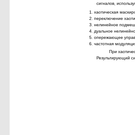
сигналов, использ
хаотическая маскир
переключение хаоти
нелинейное подмеш
дуальное нелинейно
опережающее управ
частотная модуляци
При хаотичес
Результирующий с