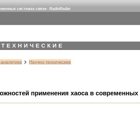
еменных системах связи - RadioRadar
-ТЕХНИЧЕСКИЕ
 аналитика
Научно-технические
ожностей применения хаоса в современных 