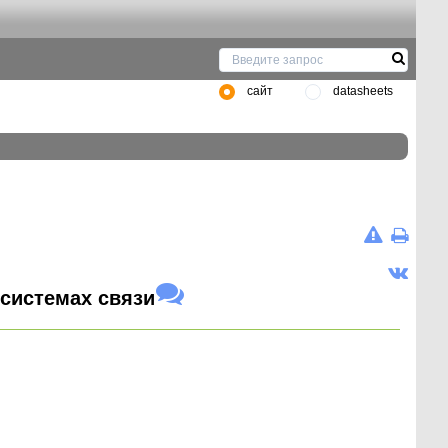
сайт
datasheets
системах связи