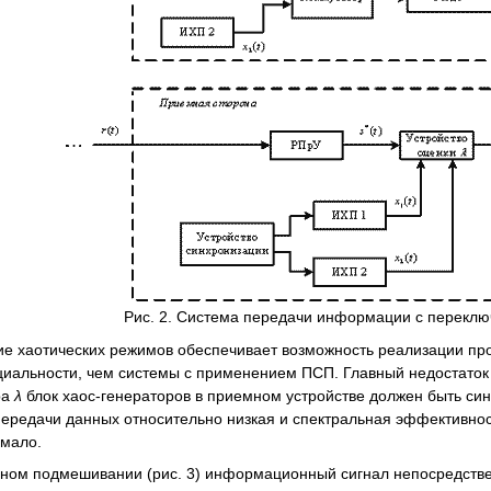
Рис. 2. Система передачи информации с переклю
хаотических режимов обеспечивает возможность реализации прос
иальности, чем системы с применением ПСП. Главный недостаток 
ра
λ
блок хаос-генераторов в приемном устройстве должен быть син
передачи данных относительно низкая и спектральная эффективно
 мало.
м подмешивании (рис. 3) информационный сигнал непосредствен