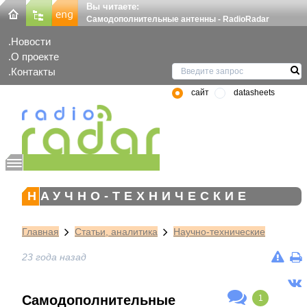
Вы читаете:
Самодополнительные антенны - RadioRadar
Новости
О проекте
Контакты
сайт
datasheets
НАУЧНО-ТЕХНИЧЕСКИЕ
Главная
Статьи, аналитика
Научно-технические
23 года назад
Самодополнительные
1