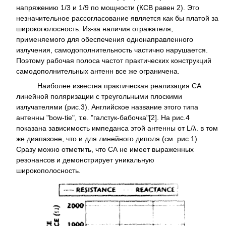
напряжению 1/3 и 1/9 по мощности (КСВ равен 2). Это
незначительное рассогласование является как бы платой за
широкогюлосность. Из-за наличия отражателя,
применяемого для обеспечения однонаправленного
излучения, самодополнительность частично нарушается.
Поэтому рабочая полоса частот практических конструкций
самодополнительных антенн все же ограничена.
Наиболее известна практическая реализация СА
линейной поляризации с треугольными плоскими
излучателями (рис.3). Английское название этого типа
антенны "bow-tie", т.е. "галстук-бабочка"[2]. На рис.4
показана зависимость импеданса этой антенны от L/λ. в том
же диапазоне, что и для линейного диполя (см. рис.1).
Сразу можно отметить, что СА не имеет выраженных
резонансов и демонстрирует уникальную
широкополосность.