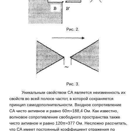
Рис. 2.
Рис. 3.
Уникальным свойством СА является неизменность их
свойств во всей полосе частот, в которой сохраняется
принцип самодополнительности. Входное сопротивление
СА чиcтo активное и равно 60π=188,4 Ом. Как известно,
волновое сопротивление свободного пространства также
чисто активное и равно 120π=377 Ом. Несложно рассчитать,
что СА имеет постоянный коэффициент отражения по