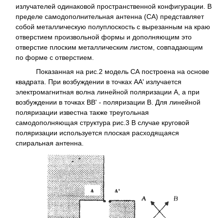
излучателей одинаковой пространственной конфигурации. В
пределе самодополнительная антенна (СА) представляет
собой металлическую полуплоскость с вырезанным на краю
отверстием произвольной формы и дополняющим это
отверстие плоским металлическим листом, совпадающим
по форме с отверстием.
Показанная на рис.2 модель СА построена на основе
квадрата. При возбуждении в точках АА' излучается
электромагнитная волна линейной поляризации А, а при
возбуждении в точках ВВ' - поляризации В. Для линейной
поляризации известна также треугольная
самодополняющая структура рис.3 В случае круговой
поляризации используется плоская расходящаяся
спиральная антенна.