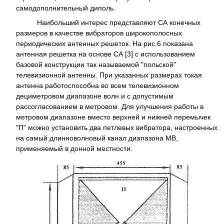
самодополнительный диполь.
Наибольший интерес представляют СА конечных
размеров в качестве вибраторов широкополосных
периодических антенных решеток. На рис.6 показана
антенная решетка на основе СА [3] с использованием
базовой конструкции так называемой "польской"
телевизионной антенны. При указанных размерах токая
антенна работоспособна во всем телевизионном
дециметровом диапазоне волн и с допустимым
рассогласованием в метровом. Для улучшения работы в
метровом диапазоне вместо верхней и нижней перемычек
"П" можно установить два петлевых вибратора, настроенных
на самый длинноволновый канал диапазона MB,
применяемый в донной местности.