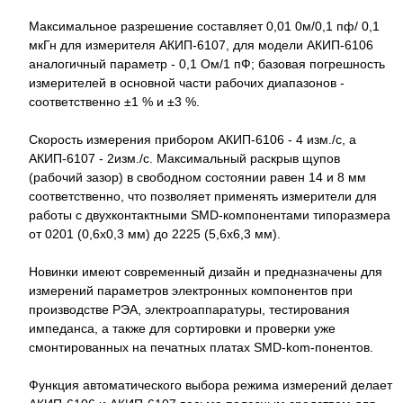
Максимальное разрешение составляет 0,01 0м/0,1 пф/ 0,1
мкГн для измерителя АКИП-6107, для модели АКИП-6106
аналогичный параметр - 0,1 Ом/1 пФ; базовая погрешность
измерителей в основной части рабочих диапазонов -
соответственно ±1 % и ±3 %.
Скорость измерения прибором АКИП-6106 - 4 изм./с, а
АКИП-6107 - 2изм./с. Максимальный раскрыв щупов
(рабочий зазор) в свободном состоянии равен 14 и 8 мм
соответственно, что позволяет применять измерители для
работы с двухконтактными SMD-компонентами типоразмера
от 0201 (0,6x0,3 мм) до 2225 (5,6x6,3 мм).
Новинки имеют современный дизайн и предназначены для
измерений параметров электронных компонентов при
производстве РЭА, электроаппаратуры, тестирования
импеданса, а также для сортировки и проверки уже
смонтированных на печатных платах SMD-kom-понентов.
Функция автоматического выбора режима измерений делает