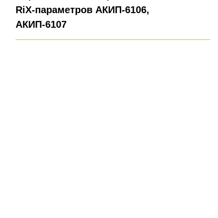
RiX-параметров АКИП-6106,
АКИП-6107