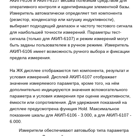
АКИП-6106 и АКИП-6107 весьма полезным средством для
оперативного контроля и идентификации элементной базы.
Измеритель автоматически определяет тип компонента
(резистор, конденсатор или катушку индуктивности),
выбирает подходящий диапазон и частоту тестового сигнала
для наибольшей точности измерений. Параметры тест-
сигнала (только для АКИП-6107) и режим измерений могут
быть заданы пользователем в ручном режиме. Измеритель
АКИП-6106 имеет возможность ручного выбора и фиксации
предела измерения.
На ЖК дисплее отображаются тип компонента, результат и
условия измерений. Дисплей АКИП-6107 отображает
значение измеряемого параметра, кроме того, на нём
дополнительно индицируются значения вспомогательного
параметра и условия измерения при оценке индуктивности,
ёмкости или сопротивления. Для удержания показаний на
дисплее предусмотрена функция Hold. Максимальное
показание шкалы для АКИП-6106 - 3.000, а для АКИП-6107 -
6.000.
Измерители обеспечивают автовыбор типа параметра