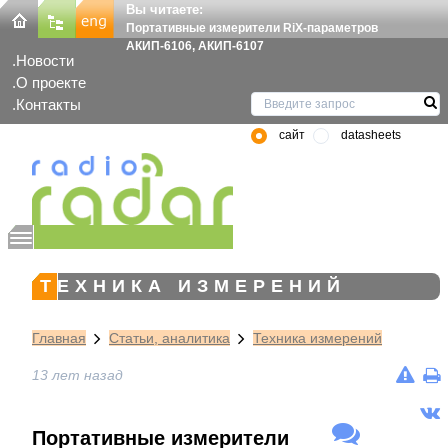
Вы читаете:
Портативные измерители RiX-параметров
АКИП-6106, АКИП-6107
Новости
О проекте
Контакты
сайт
datasheets
ТЕХНИКА ИЗМЕРЕНИЙ
Главная
Статьи, аналитика
Техника измерений
13 лет назад
Портативные измерители