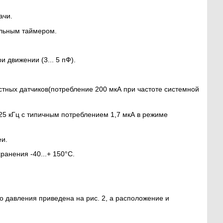
ачи.
альным таймером.
 движении (3... 5 пФ).
тных датчиков(потребление 200 мкА при частоте системной
5 кГц с типичным потреблением 1,7 мкА в режиме
еи.
ранения -40...+ 150°C.
 давления приведена на рис. 2, а расположение и