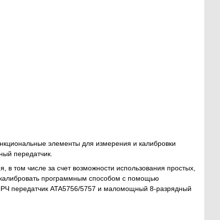
нкциональные элементы для измерения и калибровки
ный передатчик.
 в том числе за счет возможности использования простых,
откалибровать программным способом с помощью
ы РЧ передатчик ATA5756/5757 и маломощный 8-разрядный