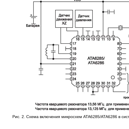
Рис. 2. Схема включения микросхем ATA6285/ATA6286 в сис