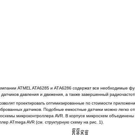
омпании ATMEL ATA6285 и АТА6286 содержат все необходимые фу
 датчиков давления и движения, а также завершенный радиочастот
зволят проектировать оптимизированные по стоимости приложения,
иброванных датчиков. Подобные емкостные датчики можно легко 
росхемы микроконтроллера AVR. В корпусе микросхем объединен
лер ATmega AVR (см. структурную схему на рис. 1).