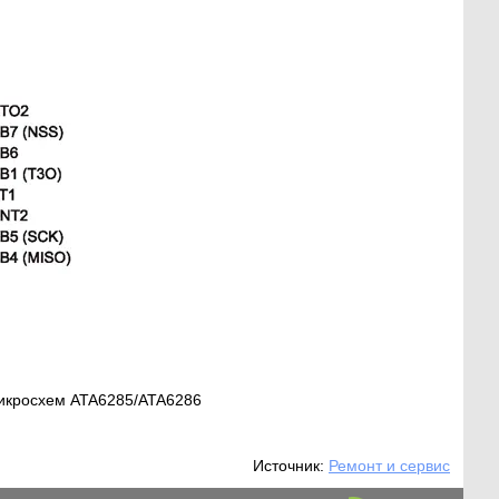
микросхем ATA6285/ATA6286
Источник:
Ремонт и сервис