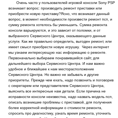
Очень часто у пользователей игровой консоли Sony PSP
возникает вопрос: производить ремонт приставки или
приобрести новую приставку?Ясно, что возникает данный
вопрос, в момент необходимости произвести ремонт псп, и
сумму ремонта хотелось бы уменьшить. Сумма ремонта
консоли варьируются, и это зависит от поломки, и от
выбранного Сервисного Центра, оказывающего данные
услуги. Как же правильно определить, выгоден ремонт, или
имеет смысл приобрести новую игрушку. Через интернет
мы узнаем интересующую нас информацию о ремонте.
Первоначально выбираем понравившийся сайт, для
дальнейшего выбора Сервисного Центра. И нам важно
удобное и ближайшее к нам месторасположение
Сервисного Центра. Но важно не забывать и другие
приоритеты. Прежде чем ехать, надо позвонить и поговорив
с секретарем или представителем Сервисного Центра,
выяснить все интересные нам детали. Если причина не
исправности консоли неизвестна, надо назвать модель псп,
описать возникшие проблемы с приставкой, для получения
более корректной информации о стоимости ремонта,
спросить про диагностику, узнать время ремонта, уточнить