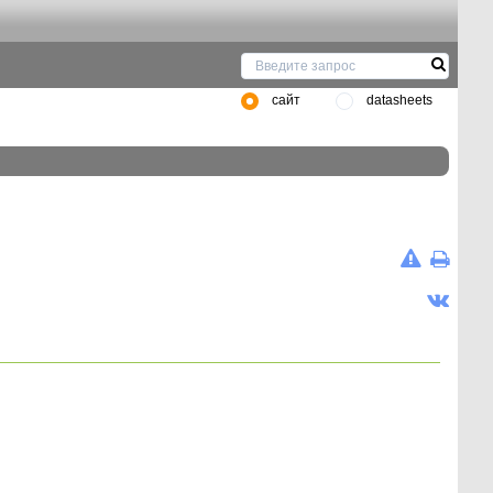
сайт
datasheets