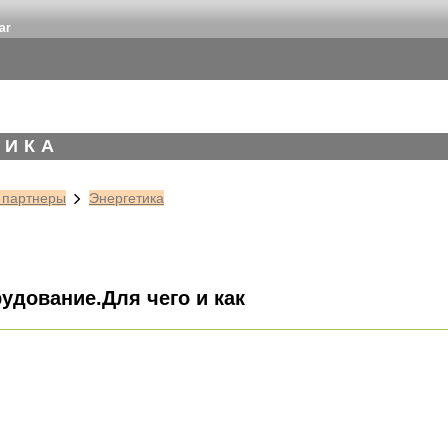
ar
ТИКА
, партнеры
Энергетика
удование.Для чего и как