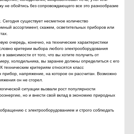
ку не обойтись без сопровождающего все это разнообразие
. Сегодня существует несметное количество
мный ассортимент, скажем, осветительных приборов или
тах.
ую очередь, конечно, на технические характеристики
Условно критерии выбора любого электрооборудования
 зависимости от того, что вы хотите получить от
имеру, холодильника, вы заранее должны определиться с его
К техническим критериям относятся класс
н прибор, напряжение, на которое он рассчитан. Возможно
ряжения он не сгорел.
логической ситуации вызвали рост популярности
оэнергию, но и внести свой вклад в экономию природных
у обращению с электрооборудованием и строго соблюдать