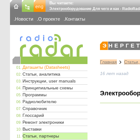
Вы читаете:
Электрооборудование Для чего и как - RadioRad
Новости
О проекте
Контакты
ЭНЕРГЕ
Главная
Статьи
Даташиты (Datasheets)
16 лет назад
Статьи, аналитика
Инструкции, user manuals
Принципиальные схемы
Электрообор
Программы
Радиолюбителю
Справочник
Глоссарий
Ремонт электроники
Выставки
Статьи, партнеры