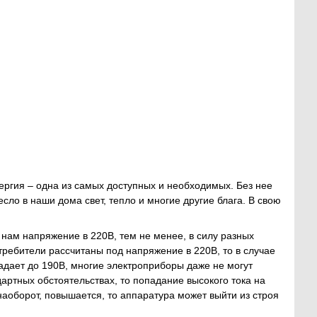
ергия – одна из самых доступных и необходимых. Без нее
сло в наши дома свет, тепло и многие другие блага. В свою
нам напряжение в 220В, тем не менее, в силу разных
требители рассчитаны под напряжение в 220В, то в случае
адает до 190В, многие электроприборы даже не могут
дартных обстоятельствах, то попадание высокого тока на
наоборот, повышается, то аппаратура может выйти из строя