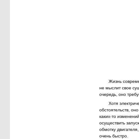
Жизнь совреме
не мыслит свое сущ
очередь, оно треб
Хотя электрич
обстоятельств, оно
каких-то изменени
осуществить запуск
обмотку двигателя
очень быстро.