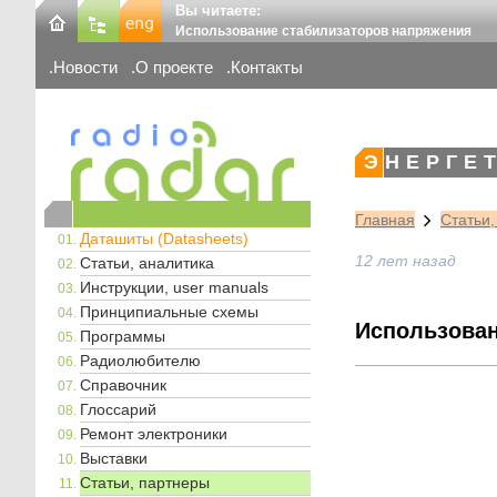
Вы читаете:
Использование стабилизаторов напряжения
Новости
О проекте
Контакты
ЭНЕРГЕ
Главная
Статьи
Даташиты (Datasheets)
12 лет назад
Статьи, аналитика
Инструкции, user manuals
Принципиальные схемы
Использован
Программы
Радиолюбителю
Справочник
Глоссарий
Ремонт электроники
Выставки
Статьи, партнеры