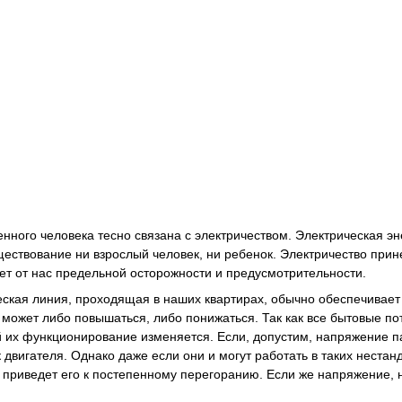
нного человека тесно связана с электричеством. Электрическая эн
ествование ни взрослый человек, ни ребенок. Электричество прине
ует от нас предельной осторожности и предусмотрительности.
еская линия, проходящая в наших квартирах, обычно обеспечивает 
 может либо повышаться, либо понижаться. Так как все бытовые по
й их функционирование изменяется. Если, допустим, напряжение п
 двигателя. Однако даже если они и могут работать в таких нестан
, приведет его к постепенному перегоранию. Если же напряжение, 