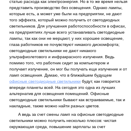
статью расхода как электроэнергия. Но в то же время нельзя
представить производство без освещения. Однако лампы,
которые есть, а может уже были на предприятии, не дают
того эффекта, который можно получить от светодиодных
светильников. Для улучшения работоспособности в офисах,
на предприятиях лучше всего устанавливать светодиодные
лампы, так как они не мерцают, у них хорошее освещение,
глаза работников не почувствуют никакого дискомфорта;
светодиодные светильники не дают никакого
ультрафиолетового и инфракрасного излучения. Ведь
помимо того, что работник сидит за компьютером и
получает излучение, он мог бы получать еще излучение и от
ламп освещения. Думаю, что в ближайшем будущем
офисные светодиодные светильники
будут, как говорится
впереди планеты всей. На сегодня это одна из лучших
альтернатив для освещения помещений. Офисные
светодиодные светильники бывают как встраиваемые, так и
накладные, также можно найти разных цветов.
А ведь за счет смены ламп на офисные светодиодные
светильники можно получить несколько плюсов: чистая
окружающая среда, повышение зарплаты за счет