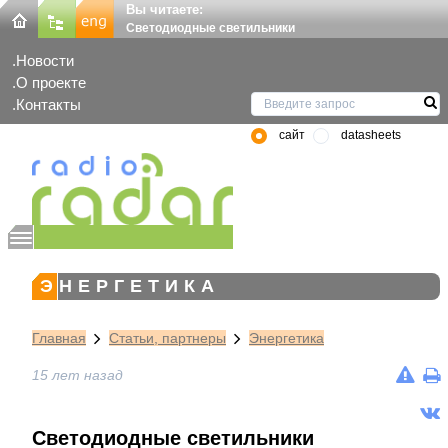
Вы читаете:
Светодиодные светильники
Новости
О проекте
Контакты
сайт
datasheets
ЭНЕРГЕТИКА
Главная
Статьи, партнеры
Энергетика
15 лет назад
Светодиодные светильники