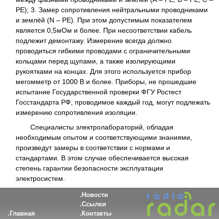
РЕ); 3. Замер сопротивления нейтральными проводниками
и землёй (N – PE). При этом допустимым показателем
является 0,5мОм и более. При несоответствии кабель
подлежит демонтажу. Измерение всегда должно
проводиться гибкими проводами с ограничительными
кольцами перед щупами, а также изолирующими
рукоятками на концах. Для этого используется прибор
мегомметр от 1000 В и более. Приборы, не прошедшие
испытание Государственной проверки ФГУ Ростест
Госстандарта РФ, проводимое каждый год, могут подлежать
измерению сопротивления изоляции.
Специалисты электролабораторий, обладая
необходимым опытом и соответствующими знаниями,
произведут замеры в соответствии с нормами и
стандартами. В этом случае обеспечивается высокая
степень гарантии безопасности эксплуатации
электросистем.
Новости
Ссылки
Главная
Контакты