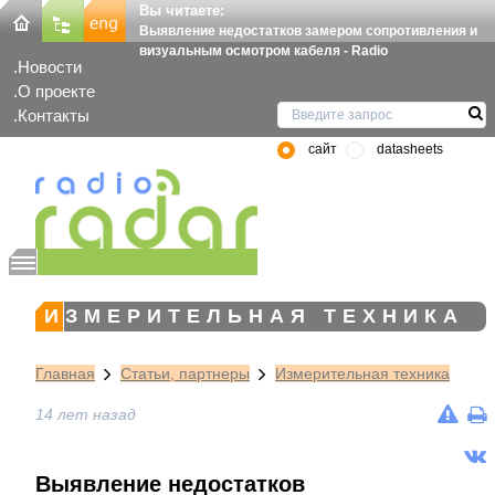
Вы читаете:
Выявление недостатков замером сопротивления и
визуальным осмотром кабеля - Radio
Новости
О проекте
Контакты
сайт
datasheets
ИЗМЕРИТЕЛЬНАЯ ТЕХНИКА
Главная
Статьи, партнеры
Измерительная техника
14 лет назад
Выявление недостатков