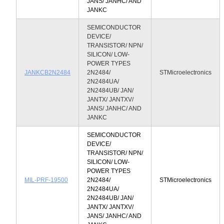
JANS/ JANHC/ AND
JANKC
SEMICONDUCTOR
DEVICE/
TRANSISTOR/ NPN/
SILICON/ LOW-
POWER TYPES
JANKCB2N2484
2N2484/
STMicroelectronics
2N2484UA/
2N2484UB/ JAN/
JANTX/ JANTXV/
JANS/ JANHC/ AND
JANKC
SEMICONDUCTOR
DEVICE/
TRANSISTOR/ NPN/
SILICON/ LOW-
POWER TYPES
MIL-PRF-19500
2N2484/
STMicroelectronics
2N2484UA/
2N2484UB/ JAN/
JANTX/ JANTXV/
JANS/ JANHC/ AND