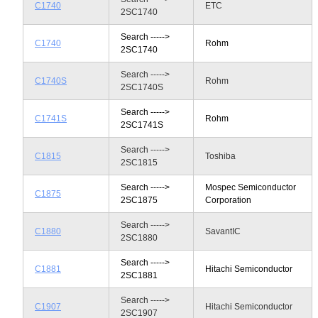
C1740
ETC
2SC1740
Search ----->
C1740
Rohm
2SC1740
Search ----->
C1740S
Rohm
2SC1740S
Search ----->
C1741S
Rohm
2SC1741S
Search ----->
C1815
Toshiba
2SC1815
Search ----->
Mospec Semiconductor
C1875
2SC1875
Corporation
Search ----->
C1880
SavantIC
2SC1880
Search ----->
C1881
Hitachi Semiconductor
2SC1881
Search ----->
C1907
Hitachi Semiconductor
2SC1907