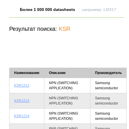
Более 1 000 000 datasheets
например: LM317
Результат поиска:
KSR
Наименование
Описание
Производитель
NPN (SWITCHING
Samsung
KSR1212
APPLICATION)
semiconductor
NPN (SWITCHING
Samsung
KSR1213
APPLICATION)
semiconductor
NPN (SWITCHING
Samsung
KSR1214
APPLICATION)
semiconductor
PNP (SWITCHING
Samsung