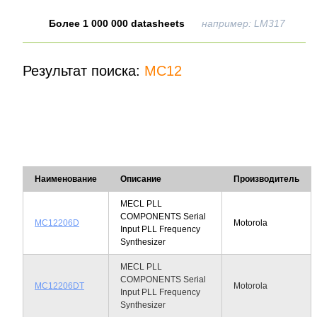
Более 1 000 000 datasheets
например: LM317
Результат поиска:
MC12
Наименование
Описание
Производитель
MECL PLL
COMPONENTS Serial
MC12206D
Motorola
Input PLL Frequency
Synthesizer
MECL PLL
COMPONENTS Serial
MC12206DT
Motorola
Input PLL Frequency
Synthesizer