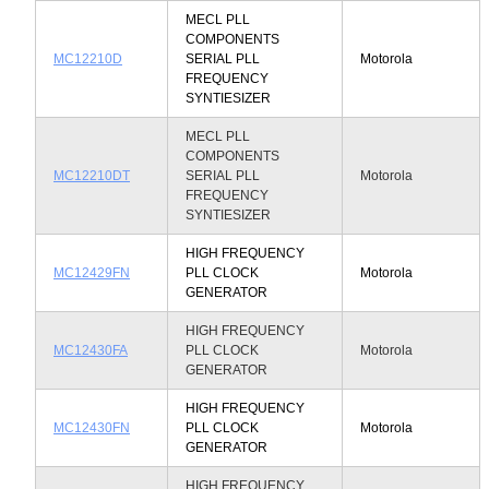
MECL PLL
COMPONENTS
MC12210D
SERIAL PLL
Motorola
FREQUENCY
SYNTIESIZER
MECL PLL
COMPONENTS
MC12210DT
SERIAL PLL
Motorola
FREQUENCY
SYNTIESIZER
HIGH FREQUENCY
MC12429FN
PLL CLOCK
Motorola
GENERATOR
HIGH FREQUENCY
MC12430FA
PLL CLOCK
Motorola
GENERATOR
HIGH FREQUENCY
MC12430FN
PLL CLOCK
Motorola
GENERATOR
HIGH FREQUENCY