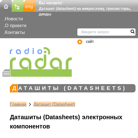
Вы читаете:
Даташит (datasheet) на микросхему, транзисторы,
диоды
Новости
О проекте
Контакты
сайт
ДАТАШИТЫ (DATASHEETS)
Главная
Даташит (Datasheet)
Даташиты (Datasheets) электронных
компонентов