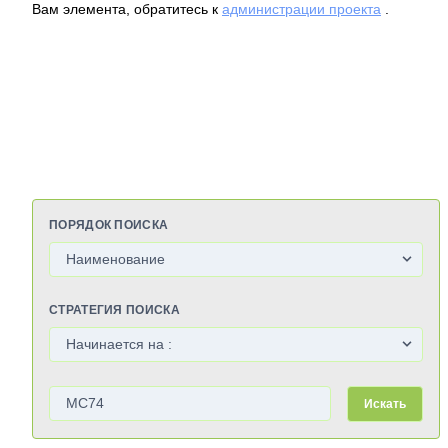
Вам элемента, обратитесь к
администрации проекта
.
ПОРЯДОК ПОИСКА
СТРАТЕГИЯ ПОИСКА
Искать