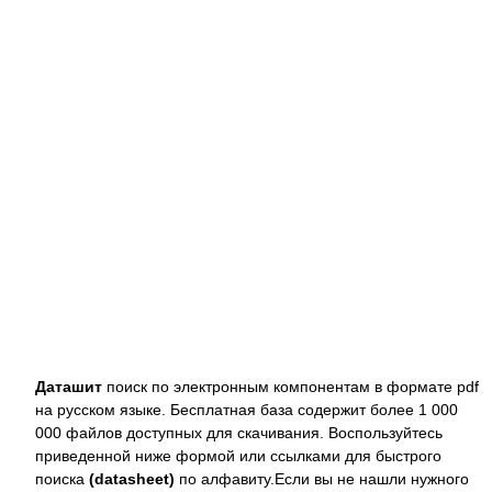
Даташит
поиск по электронным компонентам в формате pdf
на русском языке. Бесплатная база содержит более 1 000
000 файлов доступных для скачивания. Воспользуйтесь
приведенной ниже формой или ссылками для быстрого
поиска
(datasheet)
по алфавиту.Если вы не нашли нужного