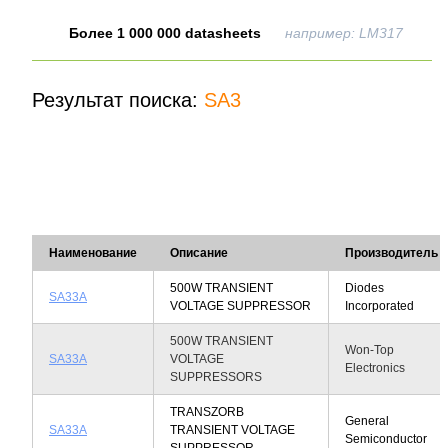
Более 1 000 000 datasheets
например: LM317
Результат поиска:
SA3
Наименование
Описание
Производитель
500W TRANSIENT
Diodes
SA33A
VOLTAGE SUPPRESSOR
Incorporated
500W TRANSIENT
Won-Top
SA33A
VOLTAGE
Electronics
SUPPRESSORS
TRANSZORB
General
SA33A
TRANSIENT VOLTAGE
Semiconductor
SUPPRESSOR