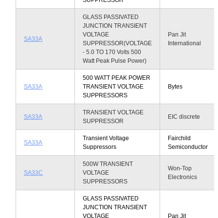
GLASS PASSIVATED
JUNCTION TRANSIENT
VOLTAGE
Pan Jit
SA33A
SUPPRESSOR(VOLTAGE
International
- 5.0 TO 170 Volts 500
Watt Peak Pulse Power)
500 WATT PEAK POWER
SA33A
TRANSIENT VOLTAGE
Bytes
SUPPRESSORS
TRANSIENT VOLTAGE
SA33A
EIC discrete
SUPPRESSOR
Transient Voltage
Fairchild
SA33A
Suppressors
Semiconductor
500W TRANSIENT
Won-Top
SA33C
VOLTAGE
Electronics
SUPPRESSORS
GLASS PASSIVATED
JUNCTION TRANSIENT
VOLTAGE
Pan Jit