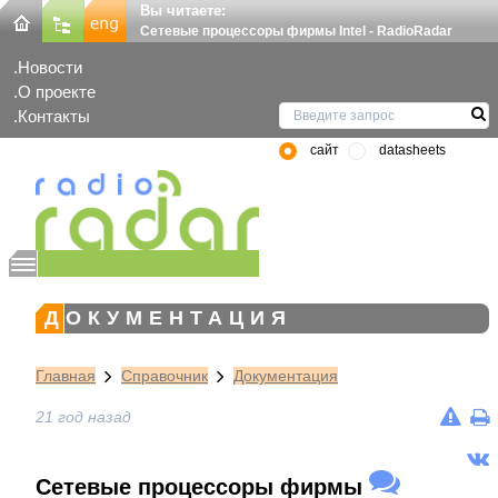
Вы читаете:
Сетевые процессоры фирмы Intel - RadioRadar
Новости
О проекте
Контакты
сайт
datasheets
ДОКУМЕНТАЦИЯ
Главная
Справочник
Документация
21 год назад
Сетевые процессоры фирмы