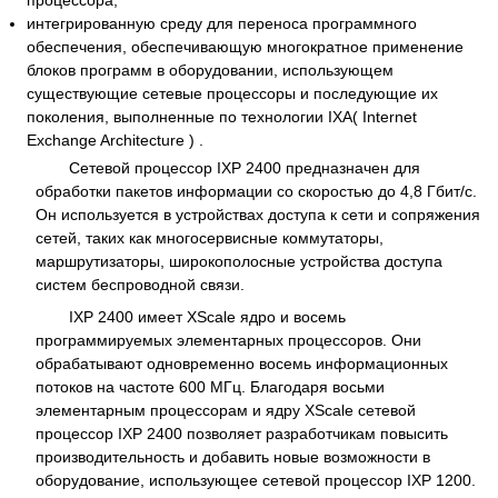
интегрированную среду для переноса программного
обеспечения, обеспечивающую многократное применение
блоков программ в оборудовании, использующем
существующие сетевые процессоры и последующие их
поколения, выполненные по технологии IXA( Internet
Exchange Architecture ) .
Сетевой процессор IXP 2400 предназначен для
обработки пакетов информации со скоростью до 4,8 Гбит/с.
Он используется в устройствах доступа к сети и сопряжения
сетей, таких как многосервисные коммутаторы,
маршрутизаторы, широкополосные устройства доступа
систем беспроводной связи.
IXP 2400 имеет XScale ядро и восемь
программируемых элементарных процессоров. Они
обрабатывают одновременно восемь информационных
потоков на частоте 600 МГц. Благодаря восьми
элементарным процессорам и ядру XScale сетевой
процессор IXP 2400 позволяет разработчикам повысить
производительность и добавить новые возможности в
оборудование, использующее сетевой процессор IXP 1200.