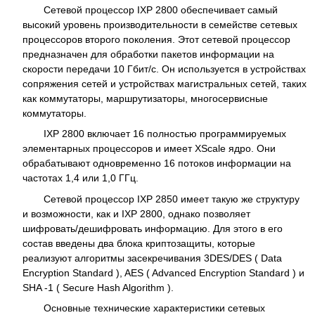
Сетевой процессор IXP 2800 обеспечивает самый
высокий уровень производительности в семействе сетевых
процессоров второго поколения. Этот сетевой процессор
предназначен для обработки пакетов информации на
скорости передачи 10 Гбит/с. Он используется в устройствах
сопряжения сетей и устройствах магистральных сетей, таких
как коммутаторы, маршрутизаторы, многосервисные
коммутаторы.
IXP 2800 включает 16 полностью программируемых
элементарных процессоров и имеет XScale ядро. Они
обрабатывают одновременно 16 потоков информации на
частотах 1,4 или 1,0 ГГц.
Сетевой процессор IXP 2850 имеет такую же структуру
и возможности, как и IXP 2800, однако позволяет
шифровать/дешифровать информацию. Для этого в его
состав введены два блока криптозащиты, которые
реализуют алгоритмы засекречивания 3DES/DES ( Data
Encryption Standard ), AES ( Advanced Encryption Standard ) и
SHA -1 ( Secure Hash Algorithm ).
Основные технические характеристики сетевых