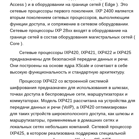
Access ) и в оборудовании на границе сетей ( Edge ). Это
сетевые процессоры первого поколения. IXP 2400 является
вторым поколением сетевых процессоров, выполняющим
функции доступа, и сопряжение в сетевом оборудовании.
Сетевые процессоры IXP 28хх входят в оборудование на
границе сетей в состав оборудования магистральных сетей (
Core ).
Сетевые процессоры IXP420, IXP421, IXP422 и IXP425
предназначены для безопасной передачи данных и речи.
Они построены на основе ядра XScale и сочетают в себе
высокую функциональность и стандартную архитектуру.
Процессор IXP422 со встроенной системой
шифрования предназначен для использования в шлюзах,
точках доступа в беспроводные сети, маршрутизаторах и
коммутаторах. Модель IXP421 рассчитана на устройства для
передачи данных и речи (VoIP), а IXP420 оптимизирован
для таких устройств широкополосного доступа, как шлюзы и
маршрутизаторы, применяемые в домашних сетях и
локальных сетях небольших компаний. Сетевой процессор
IXP425, в котором реализована поддержка специальной