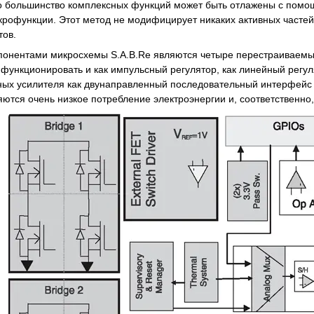
но большинство комплексных функций может быть отлажены с по
рофункции. Этот метод не модифицирует никаких активных частей
тов.
онентами микросхемы S.A.B.Re являются четыре перестраиваемых 
функционировать и как импульсный регулятор, как линейный регу
ных усилителя как двунаправленный последовательный интерфейс 
яются очень низкое потребление электроэнергии и, соответственно