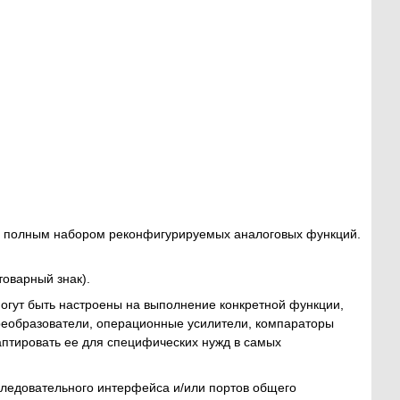
 с полным набором реконфигурируемых аналоговых функций.
 товарный знак).
могут быть настроены на выполнение конкретной функции,
реобразователи, операционные усилители, компараторы
аптировать ее для специфических нужд в самых
ледовательного интерфейса и/или портов общего