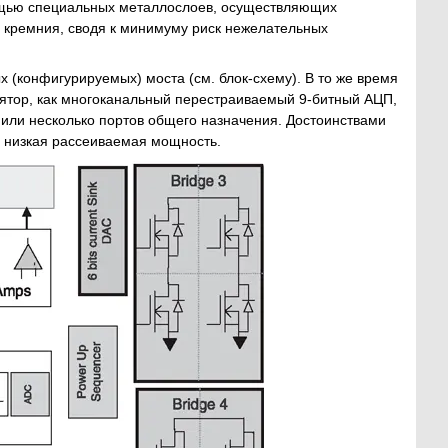
мощью специальных металлослоев, осуществляющих
 кремния, сводя к минимуму риск нежелательных
(конфигурируемых) моста (см. блок-схему). В то же время
лятор, как многоканальный перестраиваемый 9-битный АЦП,
или несколько портов общего назначения. Достоинствами
, низкая рассеиваемая мощность.