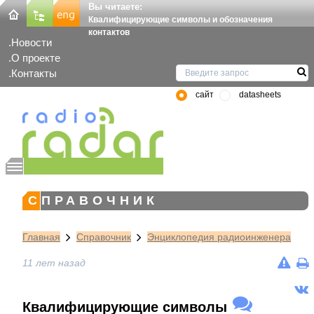
Вы читаете:
Квалифицирующие символы и обозначения
контактов
Новости
О проекте
Контакты
сайт
datasheets
СПРАВОЧНИК
Главная
Справочник
Энциклопедия радиоинженера
11 лет назад
Квалифицирующие символы