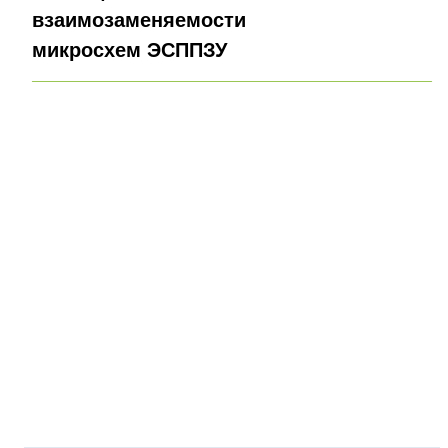
взаимозаменяемости
микросхем ЭСППЗУ