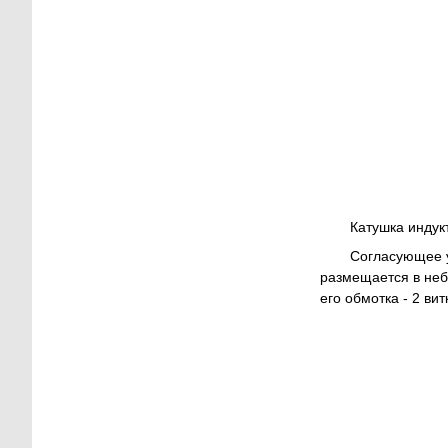
Катушка индук
Согласующее у
размещается в неб
его обмотка - 2 ви