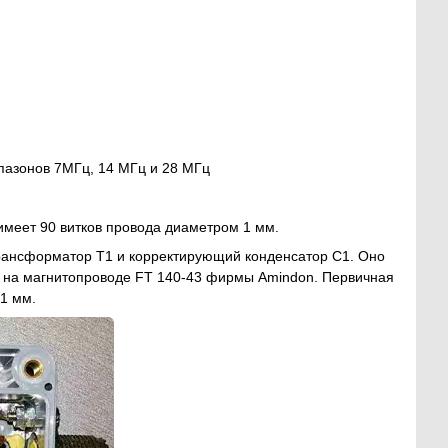
апазонов 7МГц, 14 МГц и 28 МГц
имеет 90 витков провода диаметром 1 мм.
рансформатор Т1 и корректирующий конденсатор С1. Оно
н на магнитопроводе FT 140-43 фирмы Amindon. Первичная
 1 мм.