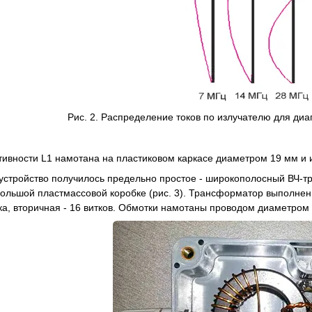
Рис. 2. Распределение токов по излучателю для ди
тивности L1 намотана на пластиковом каркасе диаметром 19 мм и 
стройство получилось предельно простое - широкополосный ВЧ-т
ольшой пластмассовой коробке (рис. 3). Трансформатор выполне
тка, вторичная - 16 витков. Обмотки намотаны проводом диаметром