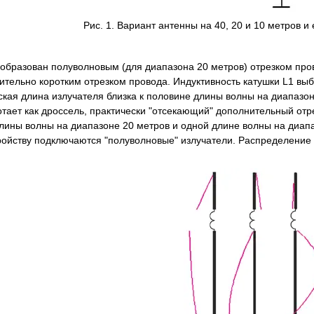
Рис. 1. Вариант антенны на 40, 20 и 10 метров и
 образован полуволновым (для диапазона 20 метров) отрезком про
ительно коротким отрезком провода. Индуктивность катушки L1 выб
ская длина излучателя близка к половине длины волны на диапазон
тает как дроссель, практически "отсекающий" дополнительный отре
лины волны на диапазоне 20 метров и одной длине волны на диапаз
ойству подключаются "полуволновые" излучатели. Распределение т