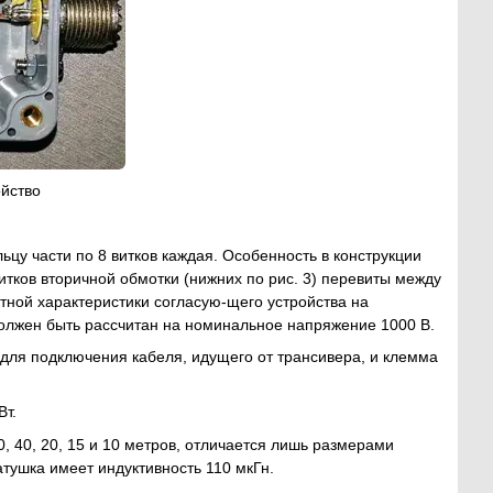
ойство
льцу части по 8 витков каждая. Особенность в конструкции
витков вторичной обмотки (нижних по рис. 3) перевиты между
отной характеристики согласую-щего устройства на
 должен быть рассчитан на номинальное напряжение 1000 В.
для подключения кабеля, идущего от трансивера, и клемма
Вт.
 40, 20, 15 и 10 метров, отличается лишь размерами
атушка имеет индуктивность 110 мкГн.