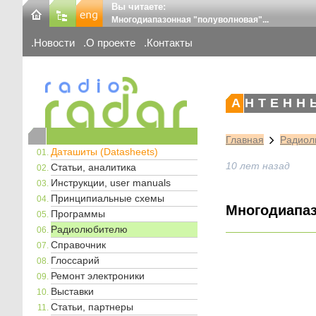
Вы читаете:
Многодиапазонная "полуволновая"...
Новости
О проекте
Контакты
АНТЕНН
Главная
Радиол
Даташиты (Datasheets)
10 лет назад
Статьи, аналитика
Инструкции, user manuals
Принципиальные схемы
Многодиапаз
Программы
Радиолюбителю
Справочник
Глоссарий
Ремонт электроники
Выставки
Статьи, партнеры