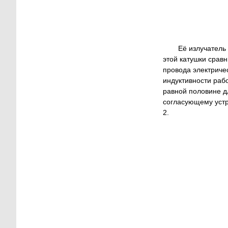
Её излучатель
этой катушки сравн
провода электриче
индуктивности рабо
равной половине д
согласующему устр
2.