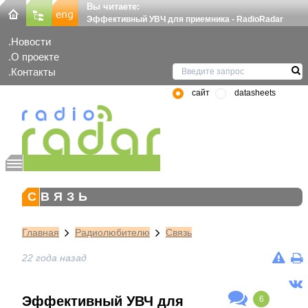
Вы читаете:
Эффективный УВЧ для приемника - RadioRadar
Новости
О проекте
Контакты
сайт
datasheets
СВЯЗЬ
Главная
Радиолюбителю
Связь
22 года назад
Эффективный УВЧ для
6