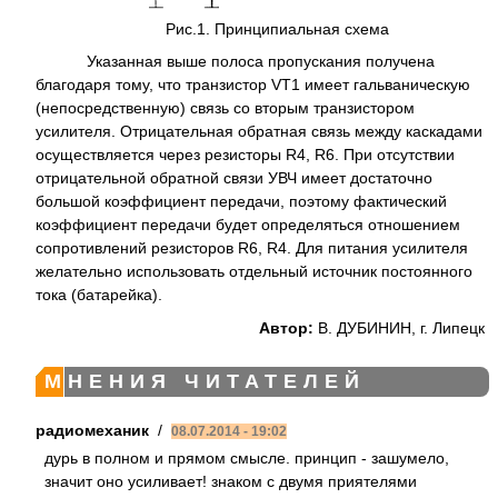
Рис.1. Принципиальная схема
Указанная выше полоса пропускания получена
благодаря тому, что транзистор VT1 имеет гальваническую
(непосредственную) связь со вторым транзистором
усилителя. Отрицательная обратная связь между каскадами
осуществляется через резисторы R4, R6. При отсутствии
отрицательной обратной связи УВЧ имеет достаточно
большой коэффициент передачи, поэтому фактический
коэффициент передачи будет определяться отношением
сопротивлений резисторов R6, R4. Для питания усилителя
желательно использовать отдельный источник постоянного
тока (батарейка).
Автор:
В. ДУБИНИН, г. Липецк
МНЕНИЯ ЧИТАТЕЛЕЙ
радиомеханик
/
08.07.2014 - 19:02
дурь в полном и прямом смысле. принцип - зашумело,
значит оно усиливает! знаком с двумя приятелями