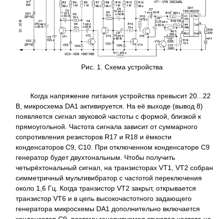
Рис. 1. Схема устройства
Когда напряжение питания устройства превысит 20...22
В, микросхема DA1 активируется. На её выходе (вывод 8)
появляется сигнал звуковой частоты с формой, близкой к
прямоугольной. Частота сигнала зависит от суммарного
сопротивления резисторов R17 и R18 и ёмкости
конденсаторов C9, C10. При отключенном конденсаторе C9
генератор будет двухтональным. Чтобы получить
четырёхтональный сигнал, на транзисторах VT1, VT2 собран
симметричный мультивибратор с частотой переключения
около 1,6 Гц. Когда транзистор VT2 закрыт, открывается
транзистор VT6 и в цепь высокочастотного задающего
генератора микросхемы DA1 дополнительно включается