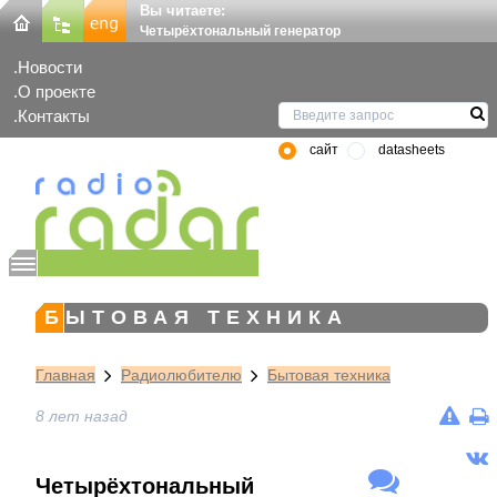
Вы читаете:
Четырёхтональный генератор
Новости
О проекте
Контакты
сайт
datasheets
БЫТОВАЯ ТЕХНИКА
Главная
Радиолюбителю
Бытовая техника
8 лет назад
Четырёхтональный