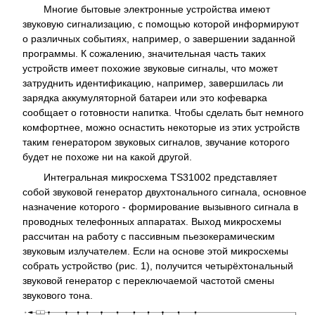
Многие бытовые электронные устройства имеют
звуковую сигнализацию, с помощью которой информируют
о различных событиях, например, о завершении заданной
программы. К сожалению, значительная часть таких
устройств имеет похожие звуковые сигналы, что может
затруднить идентификацию, например, завершилась ли
зарядка аккумуляторной батареи или это кофеварка
сообщает о готовности напитка. Чтобы сделать быт немного
комфортнее, можно оснастить некоторые из этих устройств
таким генератором звуковых сигналов, звучание которого
будет не похоже ни на какой другой.
Интегральная микросхема TS31002 представляет
собой звуковой генератор двухтонального сигнала, основное
назначение которого - формирование вызывного сигнала в
проводных телефонных аппаратах. Выход микросхемы
рассчитан на работу с пассивным пьезокерамическим
звуковым излучателем. Если на основе этой микросхемы
собрать устройство (рис. 1), получится четырёхтональный
звуковой генератор с переключаемой частотой смены
звукового тона.