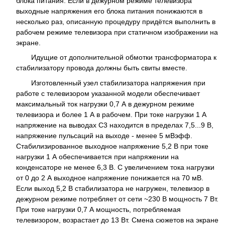
блока питания. Если в дежурном режиме телевизора
выходные напряжения его блока питания понижаются в
несколько раз, описанную процедуру придётся выполнить в
рабочем режиме телевизора при статичном изображении на
экране.
Идущие от дополнительной обмотки трансформатора к
стабилизатору провода должны быть свиты вместе.
Изготовленный узел стабилизатора напряжения при
работе с телевизором указанной модели обеспечивает
максимальный ток нагрузки 0,7 А в дежурном режиме
телевизора и более 1 А в рабочем. При токе нагрузки 1 А
напряжение на выводах C3 находится в пределах 7,5...9 В,
напряжение пульсаций на выходе - менее 5 мВэфф.
Стабилизированное выходное напряжение 5,2 В при токе
нагрузки 1 А обеспечивается при напряжении на
конденсаторе не менее 6,3 В. С увеличением тока нагрузки
от 0 до 2 А выходное напряжение понижается на 70 мВ.
Если выход 5,2 В стабилизатора не нагружен, телевизор в
дежурном режиме потребляет от сети ~230 В мощность 7 Вт.
При токе нагрузки 0,7 А мощность, потребляемая
телевизором, возрастает до 13 Вт. Смена сюжетов на экране