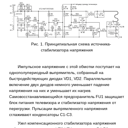
Рис. 1. Принципиальная схема источника-
стабилизатора напряжения
Импульсное напряжение с этой обмотки поступает на
однополупериодный выпрямитель, собранный на
быстродействующих диодах VD1, VD2. Параллельное
включение двух диодов немного уменьшает падение
напряжения на них и уменьшает их нагрев.
Самовосстанавливающийся предохранитель FU1 защищает
блок питания телевизора и стабилизатор напряжения от
перегрузки. Пульсации выпрямленного напряжения
сглаживают конденсаторы C1-C3.
Узел компенсационного стабилизатора напряжения