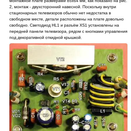
монтажной плате размерами 85x64 мм, как показано на рис.
2, монтаж - двухсторонний навесной. Поскольку внутри
стационарных телевизоров обычно нет недостатка в
свободном месте, детали расположены на плате довольно
свободно. Светодиод HL1 и разъём XS1 установлены на
передней панели телевизора, рядом с кнопками управления
под декоративной откидной крышкой.