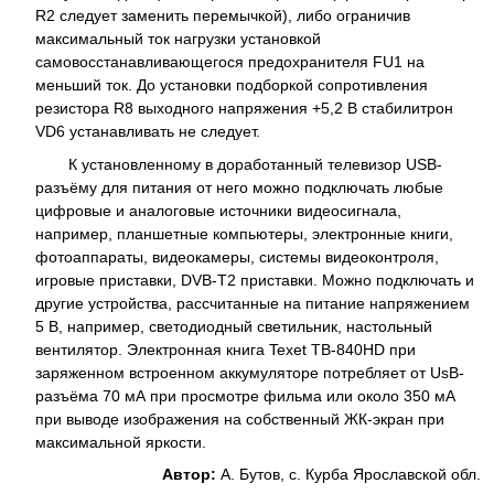
R2 следует заменить перемычкой), либо ограничив
максимальный ток нагрузки установкой
самовосстанавливающегося предохранителя FU1 на
меньший ток. До установки подборкой сопротивления
резистора R8 выходного напряжения +5,2 В стабилитрон
VD6 устанавливать не следует.
К установленному в доработанный телевизор USB-
разъёму для питания от него можно подключать любые
цифровые и аналоговые источники видеосигнала,
например, планшетные компьютеры, электронные книги,
фотоаппараты, видеокамеры, системы видеоконтроля,
игровые приставки, DVB-T2 приставки. Можно подключать и
другие устройства, рассчитанные на питание напряжением
5 В, например, светодиодный светильник, настольный
вентилятор. Электронная книга Texet TB-840HD при
заряженном встроенном аккумуляторе потребляет от UsB-
разъёма 70 мА при просмотре фильма или около 350 мА
при выводе изображения на собственный ЖК-экран при
максимальной яркости.
Автор:
А. Бутов, с. Курба Ярославской обл.