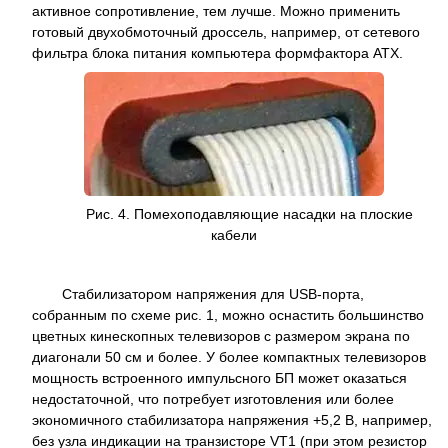
активное сопротивление, тем лучше. Можно применить
готовый двухобмоточный дроссель, например, от сетевого
фильтра блока питания компьютера формфактора ATX.
Рис. 4. Помехоподавляющие насадки на плоские
кабели
Стабилизатором напряжения для USB-порта,
собранным по схеме рис. 1, можно оснастить большинство
цветных кинескопных телевизоров с размером экрана по
диагонали 50 см и более. У более компактных телевизоров
мощность встроенного импульсного БП может оказаться
недостаточной, что потребует изготовления или более
экономичного стабилизатора напряжения +5,2 В, например,
без узла индикации на транзисторе VT1 (при этом резистор