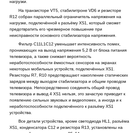
нагрузки.
На транзисторе VT5, стабилитроне VD6 и резисторе
R12 собран параллельный ограничитель напряжения на
нагрузке, подключённой к разъёму XS1, который сможет
предотвратить его чрезмерное повышение при
неисправности основного стабилизатора напряжения.
Фильтр C11L1C12 уменьшает интенсивность помех,
проникающих на выход напряжения 5,2 В от блока питания
телевизора, а также снижает вероятность
неработоспособности ёмкостных сенсоров на экранах
некоторых мобильных устройств, подключённых XS1.
Резисторы R7, R10 предотвращают накопление статических
зарядов между выходом стабилизатора и общим проводом
телевизора. Непосредственно соединять общий провод
телевизора и вывод 4 XS1 нельзя, это зачастую приводит к
появлению сильных звуковых и видеопомех, а иногда и к
неработоспособности подключённого к разъёму XS1
устройства.
Все детали устройства, кроме светодиода HL1, разъёма
XS1, конденсатора C12 и резистора R13, установлены на