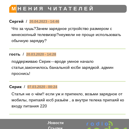
МНЕНИЯ ЧИТАТЕЛЕЙ
Сергей
/
20.04.2023 - 14:46
Что за чушь?Зачем зарядное устройство размером с
кинескопный телевизор?неужели не проще использовать
обычную зарядку?
гость
/
20.03.2020 - 14:28
поддерживаю Серик---вроде умное начало
статьи,закончилось банальной юсби зарядкой..админ
проснись!
Серик
/
07.03.2020 - 00:24
Статья не о чём!! если уж и припекло, возьми зарядное от
мобилы, припаяй юсб разьём , а внутри телека припаяй ко
входу питания 220
Новости
Ссылки