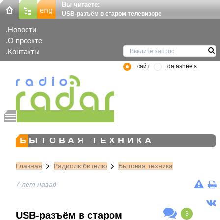
Вы читаете:
USB-разъём в старом телевизоре
Новости
О проекте
Контакты
сайт
datasheets
БЫТОВАЯ ТЕХНИКА
Главная
Радиолюбителю
Бытовая техника
7 лет назад
USB-разъём в старом
3