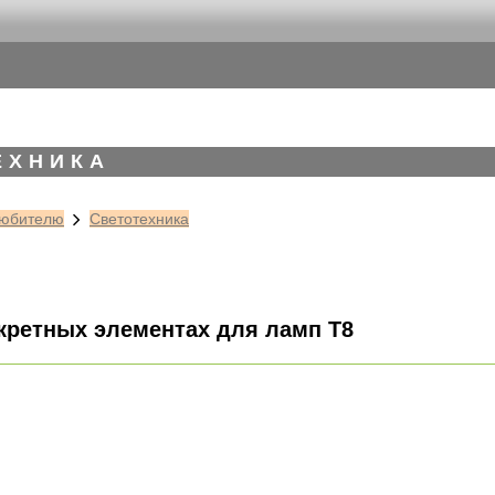
ЕХНИКА
юбителю
Светотехника
кретных элементах для ламп Т8