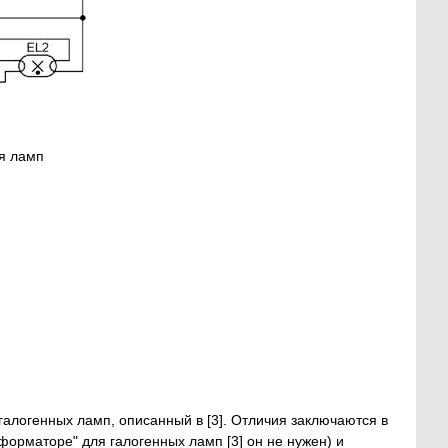
я ламп
галогенных ламп, описанный в [3]. Отличия заключаются в
форматоре" для галогенных ламп [3] он не нужен) и