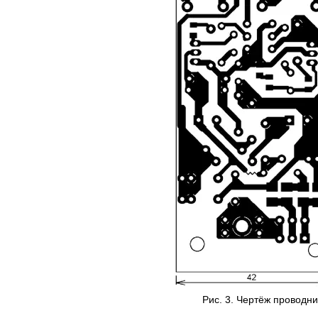
Рис. 3. Чертёж проводни