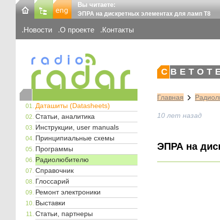
Вы читаете:
ЭПРА на дискретных элементах для ламп Т8
Новости
О проекте
Контакты
СВЕТОТ
Главная
Радиол
Даташиты (Datasheets)
10 лет назад
Статьи, аналитика
Инструкции, user manuals
Принципиальные схемы
ЭПРА на дис
Программы
Радиолюбителю
Справочник
Глоссарий
Ремонт электроники
Выставки
Статьи, партнеры